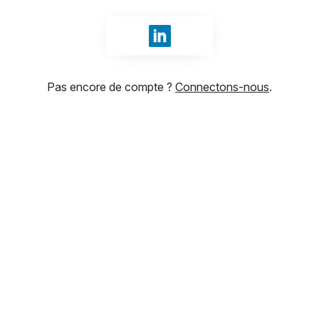
Se connecter avec LinkedIn
Pas encore de compte ?
Connectons-nous
.